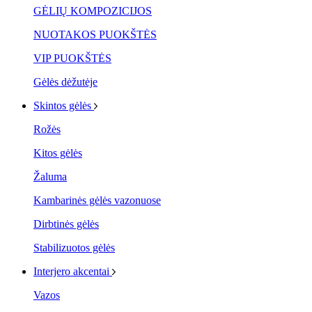
GĖLIŲ KOMPOZICIJOS
NUOTAKOS PUOKŠTĖS
VIP PUOKŠTĖS
Gėlės dėžutėje
Skintos gėlės
Rožės
Kitos gėlės
Žaluma
Kambarinės gėlės vazonuose
Dirbtinės gėlės
Stabilizuotos gėlės
Interjero akcentai
Vazos