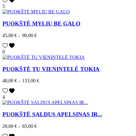
5
PUOKŠTĖ MYLIU BE GALO
45,00 €
-
90,00 €
0
PUOKŠTĖ TU VIENINTELĖ TOKIA
48,00 €
-
133,00 €
4
PUOKŠTĖ SALDUS APELSINAS IR...
20,00 €
-
65,00 €