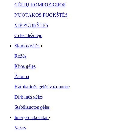
GĖLIŲ KOMPOZICIJOS
NUOTAKOS PUOKŠTĖS
VIP PUOKŠTĖS
Gėlės dėžutėje
Skintos gėlės
Rožės
Kitos gėlės
Žaluma
Kambarinės gėlės vazonuose
Dirbtinės gėlės
Stabilizuotos gėlės
Interjero akcentai
Vazos