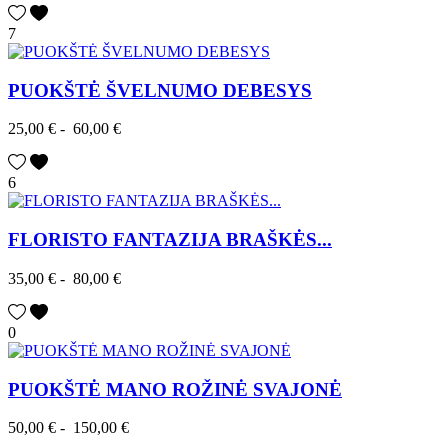
7
PUOKŠTĖ ŠVELNUMO DEBESYS
25,00 €
-
60,00 €
6
FLORISTO FANTAZIJA BRAŠKĖS...
35,00 €
-
80,00 €
0
PUOKŠTĖ MANO ROŽINĖ SVAJONĖ
50,00 €
-
150,00 €