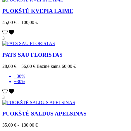
PUOKŠTĖ KVEPIA LAIME
45,00 €
-
100,00 €
3
PATS SAU FLORISTAS
28,00 €
-
56,00 €
Bazinė kaina
60,00 €
−30%
−30%
3
PUOKŠTĖ SALDUS APELSINAS
35,00 €
-
130,00 €