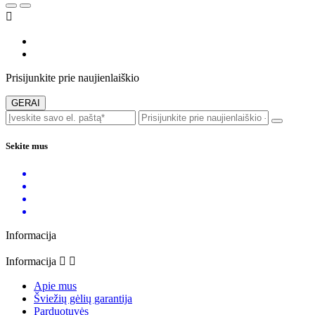

Prisijunkite prie naujienlaiškio
Sekite mus
Informacija
Informacija


Apie mus
Šviežių gėlių garantija
Parduotuvės