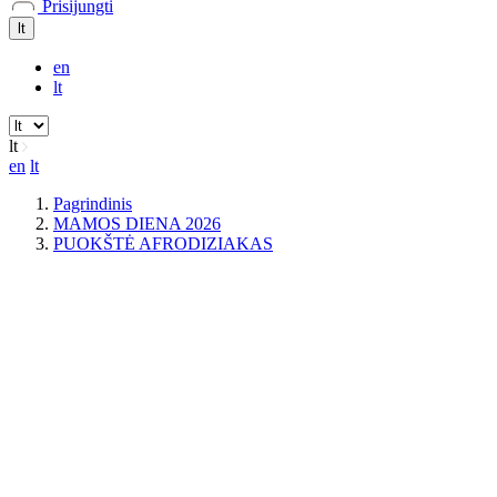
Prisijungti
lt
en
lt
lt
en
lt
Pagrindinis
MAMOS DIENA 2026
PUOKŠTĖ AFRODIZIAKAS