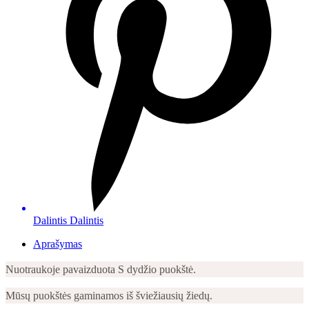
Dalintis
Dalintis
Aprašymas
Nuotraukoje pavaizduota S dydžio puokštė.
Mūsų puokštės gaminamos iš šviežiausių žiedų.